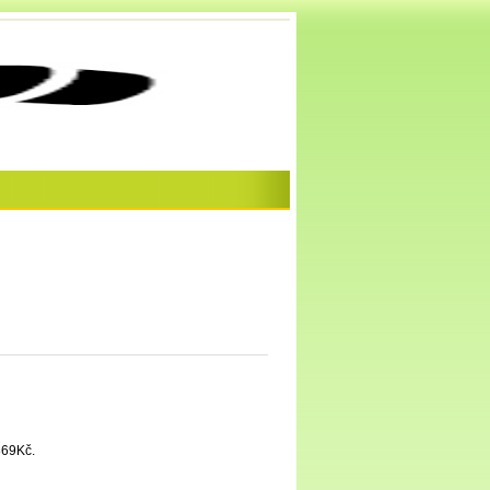
2869Kč.