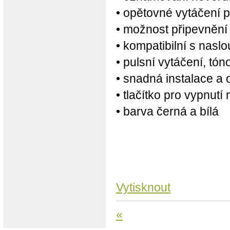
• opětovné vytáčení p
• možnost připevnění
• kompatibilní s nasl
• pulsní vytáčení, tón
• snadná instalace a 
• tlačítko pro vypnutí
• barva černá a bílá
Vytisknout
«