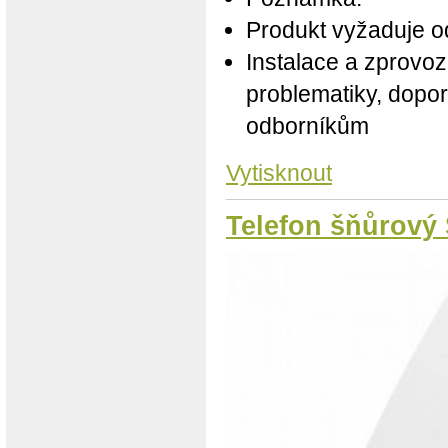
Produkt vyžaduje od
Instalace a zprovoz
problematiky, dopor
odborníkům
Vytisknout
Telefon šňůrový